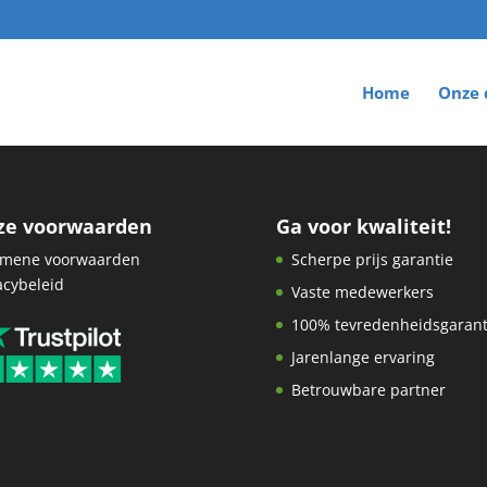
Home
Onze 
ze voorwaarden
Ga voor kwaliteit!
emene voorwaarden
Scherpe prijs garantie
acybeleid
Vaste medewerkers
100% tevredenheidsgarant
Jarenlange ervaring
Betrouwbare partner