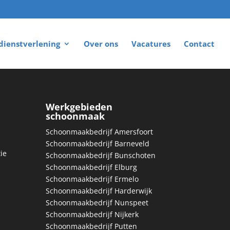
dienstverlening
Over ons
Vacatures
Contact
Werkgebieden
schoonmaak
Schoonmaakbedrijf Amersfoort
Schoonmaakbedrijf Barneveld
ie
Schoonmaakbedrijf Bunschoten
Schoonmaakbedrijf Elburg
S
choonmaakbedrijf Ermelo
Schoonmaakbedrijf Harderwijk
Schoonmaakbedrijf Nunspeet
Schoonmaakbedrijf Nijkerk
Schoonmaakbedrijf Putten