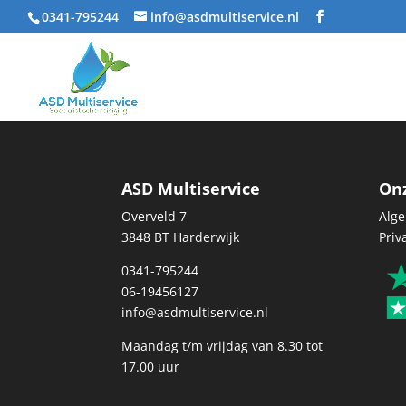
0341-795244
info@asdmultiservice.nl
ASD Multiservice
On
Overveld 7
Alg
3848 BT Harderwijk
Priv
0341-795244
06-19456127
info@asdmultiservice.nl
Maandag t/m vrijdag van 8.30 tot
17.00 uur