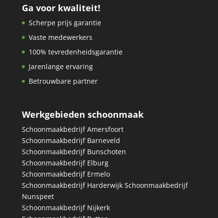
Ga voor kwaliteit!
Scherpe prijs garantie
Vaste medewerkers
100% tevredenheidsgarantie
Jarenlange ervaring
Betrouwbare partner
Werkgebieden schoonmaak
Schoonmaakbedrijf Amersfoort
Schoonmaakbedrijf Barneveld
Schoonmaakbedrijf Bunschoten
Schoonmaakbedrijf Elburg
S
choonmaakbedrijf Ermelo
Schoonmaakbedrijf Harderwijk
Schoonmaakbedrijf
Nunspeet
Schoonmaakbedrijf Nijkerk