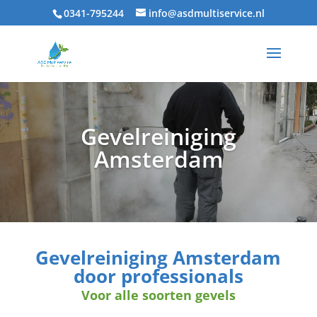
0341-795244
info@asdmultiservice.nl
Gevelreiniging
Amsterdam
Gevelreiniging Amsterdam
door professionals
Voor alle soorten gevels