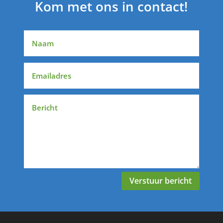
Kom met ons in contact!
Verstuur bericht