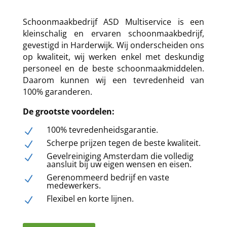
Schoonmaakbedrijf ASD Multiservice
is een
kleinschalig en ervaren schoonmaakbedrijf,
gevestigd in Harderwijk. Wij onderscheiden ons
op kwaliteit, wij werken enkel met deskundig
personeel en de beste schoonmaakmiddelen.
Daarom kunnen wij een tevredenheid van
100% garanderen.
De grootste voordelen:
100% tevredenheidsgarantie.
N
Scherpe prijzen tegen de beste kwaliteit.
N
Gevelreiniging Amsterdam die volledig
N
aansluit bij uw eigen wensen en eisen.
Gerenommeerd bedrijf en vaste
N
medewerkers.
Flexibel en korte lijnen.
N